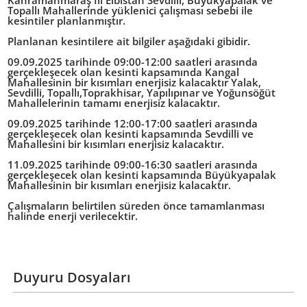
Kahramanmaraş İli Elbistan Sevdilli, Büyükyapalak ve
Topallı Mahallerinde yüklenici çalışması sebebi ile
kesintiler planlanmıştır.
Planlanan kesintilere ait bilgiler aşağıdaki gibidir.
09.09.2025 tarihinde 09:00-12:00 saatleri arasında
gerçekleşecek olan kesinti kapsamında Kangal
Mahallesinin bir kısımları enerjisiz kalacaktır Yalak,
Sevdilli, Topallı,Toprakhisar, Yapılıpınar ve Yoğunsöğüt
Mahallelerinin tamamı enerjisiz kalacaktır.
09.09.2025 tarihinde 12:00-17:00 saatleri arasında
gerçekleşecek olan kesinti kapsamında Sevdilli ve
Mahallesini bir kısımları enerjisiz kalacaktır.
11.09.2025 tarihinde 09:00-16:30 saatleri arasında
gerçekleşecek olan kesinti kapsamında Büyükyapalak
Mahallesinin bir kısımları enerjisiz kalacaktır.
Çalışmaların belirtilen süreden önce tamamlanması
halinde enerji verilecektir.
Duyuru Dosyaları